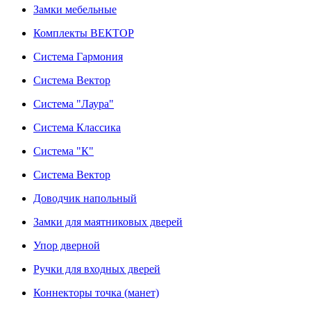
Замки мебельные
Комплекты ВЕКТОР
Система Гармония
Система Вектор
Система "Лаура"
Система Классика
Система "К"
Система Вектор
Доводчик напольный
Замки для маятниковых дверей
Упор дверной
Ручки для входных дверей
Коннекторы точка (манет)