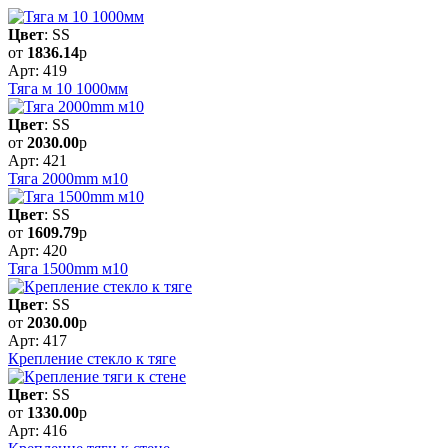
Цвет
: SS
от
1836.14
р
Арт: 419
Тяга м 10 1000мм
Цвет
: SS
от
2030.00
р
Арт: 421
Тяга 2000mm м10
Цвет
: SS
от
1609.79
р
Арт: 420
Тяга 1500mm м10
Цвет
: SS
от
2030.00
р
Арт: 417
Крепление стекло к тяге
Цвет
: SS
от
1330.00
р
Арт: 416