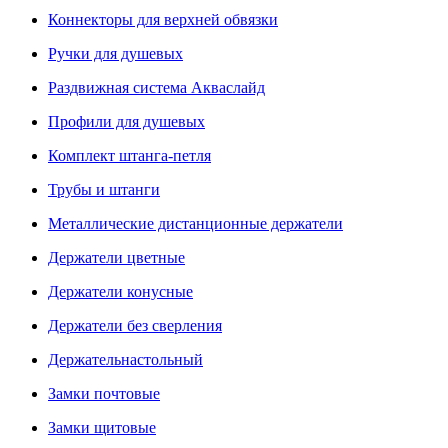
Коннекторы для верхней обвязки
Ручки для душевых
Раздвижная система Акваслайд
Профили для душевых
Комплект штанга-петля
Трубы и штанги
Металлические дистанционные держатели
Держатели цветные
Держатели конусные
Держатели без сверления
Держательнастольный
Замки почтовые
Замки щитовые