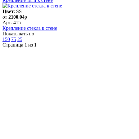
Крепление тяги к стене
Цвет
: SS
от
2100.04
р
Арт: 415
Крепление стекла к стене
Показывать по
150
75
25
Страница 1 из 1