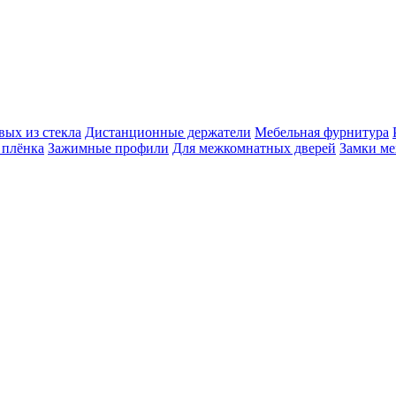
вых из стекла
Дистанционные держатели
Мебельная фурнитура
 плёнка
Зажимные профили
Для межкомнатных дверей
Замки ме