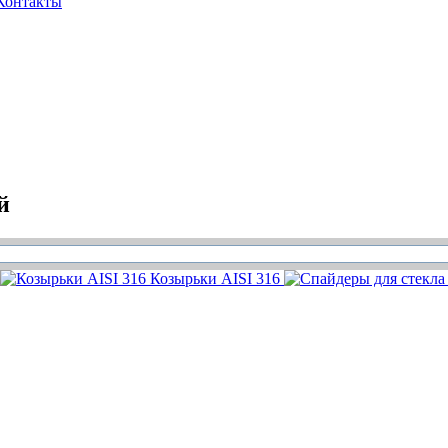
Контакты
й
Козырьки AISI 316