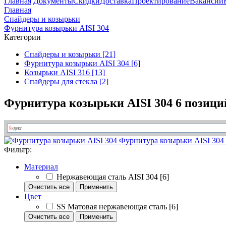
Главная
Документы
Скидки
Доставка
Проектирование
Вакансии
Главная
Спайдеры и козырьки
Фурнитура козырьки AISI 304
Категории
Спайдеры и козырьки [21]
Фурнитура козырьки AISI 304 [6]
Козырьки AISI 316 [13]
Спайдеры для стекла [2]
Фурнитура козырьки AISI 304
6 позици
Фурнитура козырьки AISI 304
Фильтр:
Материал
Нержавеющая сталь AISI 304
[6]
Очистить все
Применить
Цвет
SS Матовая нержавеющая сталь
[6]
Очистить все
Применить