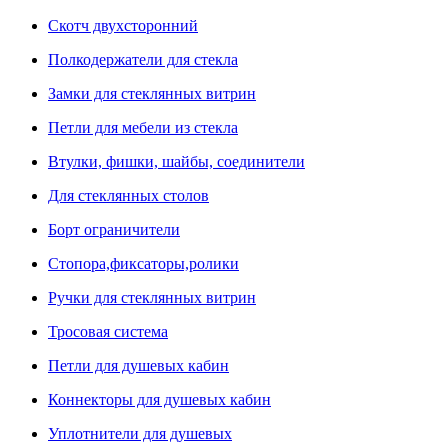
Скотч двухсторонний
Полкодержатели для стекла
Замки для стеклянных витрин
Петли для мебели из стекла
Втулки, фишки, шайбы, соединители
Для стеклянных столов
Борт ограничители
Стопора,фиксаторы,ролики
Ручки для стеклянных витрин
Тросовая система
Петли для душевых кабин
Коннекторы для душевых кабин
Уплотнители для душевых