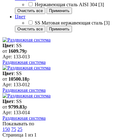
Нержавеющая сталь AISI 304
[3]
Очистить все
Применить
Цвет
SS Матовая нержавеющая сталь
[3]
Очистить все
Применить
Цвет
: SS
от
1609.79
р
Арт: 133-013
Раздвижная система
Цвет
: SS
от
10500.18
р
Арт: 133-012
Раздвижная система
Цвет
: SS
от
9799.83
р
Арт: 133-014
Раздвижная система
Показывать по
150
75
25
Страница 1 из 1