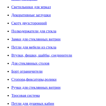
Светильники для зеркал
Декоративные заглушки
Скотч двухсторонний
Полкодержатели для стекла
Замки для стеклянных витрин
Петли для мебели из стекла
Втулки, фишки, шайбы, соединители
Для стеклянных столов
Борт ограничители
Стопора,фиксаторы,ролики
Ручки для стеклянных витрин
Тросовая система
Петли для душевых кабин