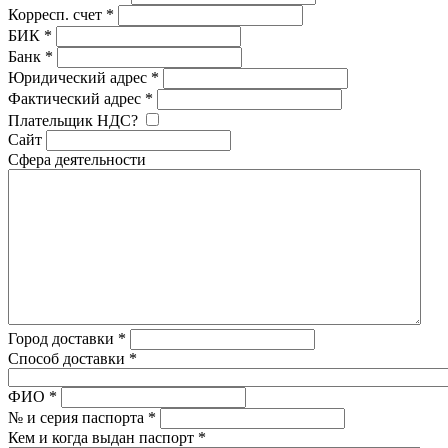
Корресп. счет
*
БИК
*
Банк
*
Юридический адрес
*
Фактический адрес
*
Плательщик НДС?
Сайт
Сфера деятельности
Город доставки
*
Способ доставки
*
ФИО
*
№ и серия паспорта
*
Кем и когда выдан паспорт
*