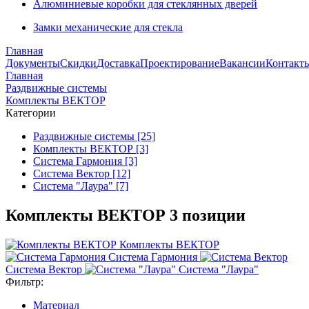
Алюминиевые коробки для стеклянных дверей
Замки механические для стекла
Главная
Документы
Скидки
Доставка
Проектирование
Вакансии
Контакт
Главная
Раздвижные системы
Комплекты ВЕКТОР
Категории
Раздвижные системы [25]
Комплекты ВЕКТОР [3]
Система Гармония [3]
Система Вектор [12]
Система "Лаура" [7]
Комплекты ВЕКТОР
3 позиции
Комплекты ВЕКТОР
Система Гармония
Система Вектор
Система "Лаура"
Фильтр:
Материал