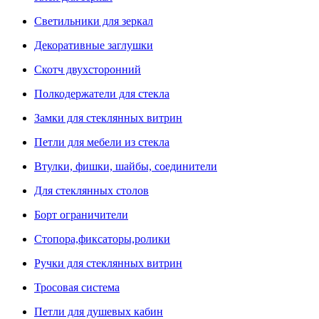
Светильники для зеркал
Декоративные заглушки
Скотч двухсторонний
Полкодержатели для стекла
Замки для стеклянных витрин
Петли для мебели из стекла
Втулки, фишки, шайбы, соединители
Для стеклянных столов
Борт ограничители
Стопора,фиксаторы,ролики
Ручки для стеклянных витрин
Тросовая система
Петли для душевых кабин