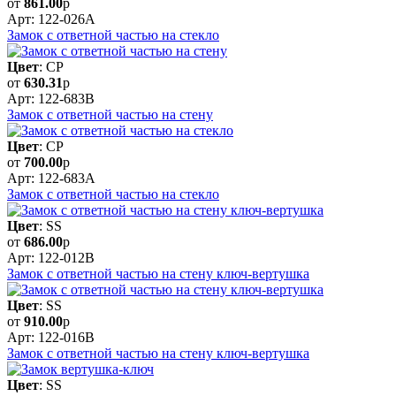
от
861.00
р
Арт: 122-026A
Замок с ответной частью на стекло
Цвет
: CP
от
630.31
р
Арт: 122-683B
Замок с ответной частью на стену
Цвет
: CP
от
700.00
р
Арт: 122-683A
Замок с ответной частью на стекло
Цвет
: SS
от
686.00
р
Арт: 122-012B
Замок с ответной частью на стену ключ-вертушка
Цвет
: SS
от
910.00
р
Арт: 122-016B
Замок с ответной частью на стену ключ-вертушка
Цвет
: SS