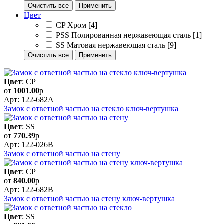
Очистить все
Применить
Цвет
CP Хром
[4]
PSS Полированная нержавеющая сталь
[1]
SS Матовая нержавеющая сталь
[9]
Очистить все
Применить
Цвет
: CP
от
1001.00
р
Арт: 122-682A
Замок с ответной частью на стекло ключ-вертушка
Цвет
: SS
от
770.39
р
Арт: 122-026B
Замок с ответной частью на стену
Цвет
: CP
от
840.00
р
Арт: 122-682B
Замок с ответной частью на стену ключ-вертушка
Цвет
: SS