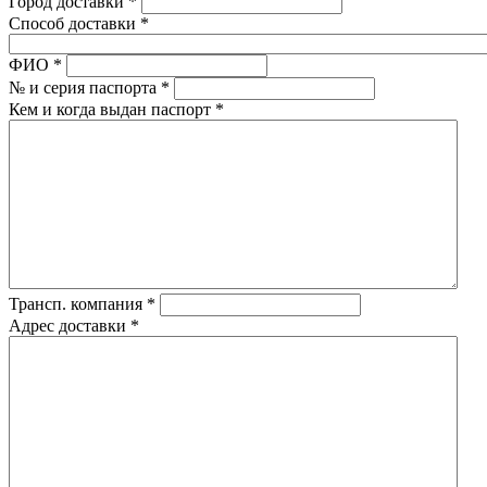
Город доставки
*
Способ доставки
*
ФИО
*
№ и серия паспорта
*
Кем и когда выдан паспорт
*
Трансп. компания
*
Адрес доставки
*