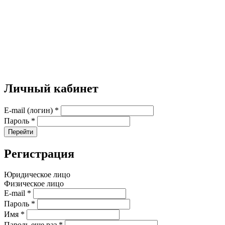
Личный кабинет
E-mail (логин)
*
Пароль
*
Перейти
Регистрация
Юридическое лицо
Физическое лицо
E-mail
*
Пароль
*
Имя
*
Пароль еще раз
*