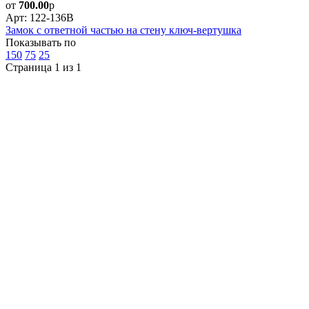
от
700.00
р
Арт: 122-136B
Замок с ответной частью на стену ключ-вертушка
Показывать по
150
75
25
Страница 1 из 1