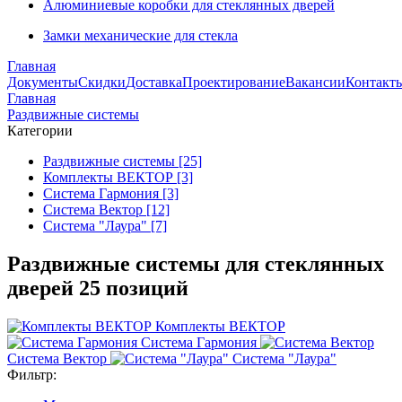
Алюминиевые коробки для стеклянных дверей
Замки механические для стекла
Главная
Документы
Скидки
Доставка
Проектирование
Вакансии
Контакт
Главная
Раздвижные системы
Категории
Раздвижные системы [25]
Комплекты ВЕКТОР [3]
Система Гармония [3]
Система Вектор [12]
Система "Лаура" [7]
Раздвижные системы для стеклянных
дверей
25 позиций
Комплекты ВЕКТОР
Система Гармония
Система Вектор
Система "Лаура"
Фильтр: