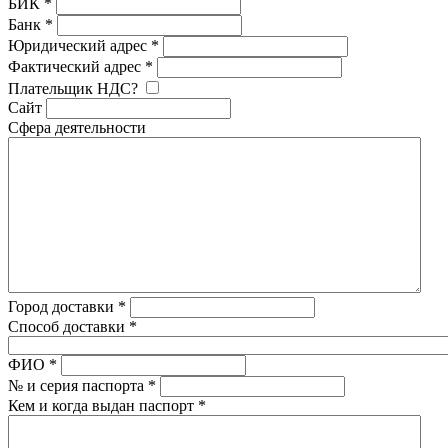
БИК
*
Банк
*
Юридический адрес
*
Фактический адрес
*
Плательщик НДС?
Сайт
Сфера деятельности
Город доставки
*
Способ доставки
*
ФИО
*
№ и серия паспорта
*
Кем и когда выдан паспорт
*