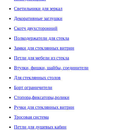
Светильники для зеркал
Декоративные заглушки
Скотч двухсторонний
Полкодержатели для стекла
Замки для стеклянных витрин
Петли для мебели из стекла
Втулки, фишки, шайбы, соединители
Для стеклянных столов
Борт ограничители
Стопора,фиксаторы,ролики
Ручки для стеклянных витрин
Тросовая система
Петли для душевых кабин