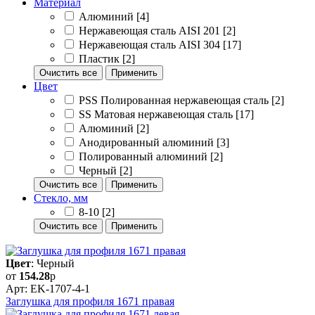
Материал
Алюминий
[4]
Нержавеющая сталь AISI 201
[2]
Нержавеющая сталь AISI 304
[17]
Пластик
[2]
Очистить все
Применить
Цвет
PSS Полированная нержавеющая сталь
[2]
SS Матовая нержавеющая сталь
[17]
Алюминий
[2]
Анодированный алюминий
[3]
Полированный алюминий
[2]
Черный
[2]
Очистить все
Применить
Стекло, мм
8-10
[2]
Очистить все
Применить
Цвет
: Черный
от
154.28
р
Арт: EK-1707-4-1
Заглушка для профиля 1671 правая