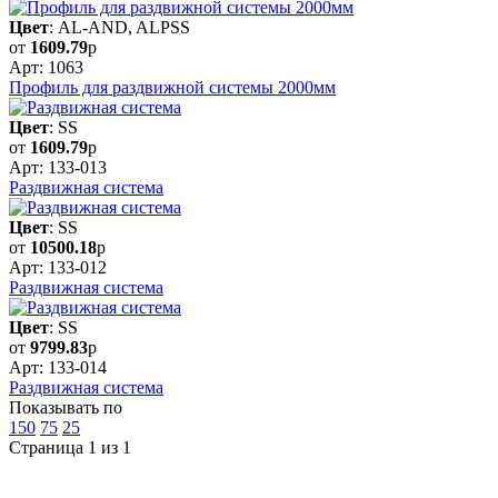
Цвет
: AL-AND, ALPSS
от
1609.79
р
Арт: 1063
Профиль для раздвижной системы 2000мм
Цвет
: SS
от
1609.79
р
Арт: 133-013
Раздвижная система
Цвет
: SS
от
10500.18
р
Арт: 133-012
Раздвижная система
Цвет
: SS
от
9799.83
р
Арт: 133-014
Раздвижная система
Показывать по
150
75
25
Страница 1 из 1