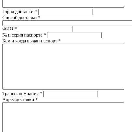
Город доставки
*
Способ доставки
*
ФИО
*
№ и серия паспорта
*
Кем и когда выдан паспорт
*
Трансп. компания
*
Адрес доставки
*