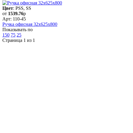
Цвет
: PSS, SS
от
1539.76
р
Арт: 110-45
Ручка офисная 32x625x800
Показывать по
150
75
25
Страница 1 из 1