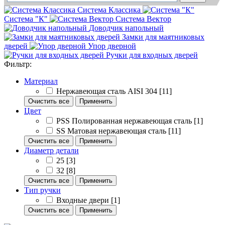
Система Классика
Система "К"
Система Вектор
Доводчик напольный
Замки для маятниковых
дверей
Упор дверной
Ручки для входных дверей
Фильтр:
Материал
Нержавеющая сталь AISI 304
[11]
Очистить все
Применить
Цвет
PSS Полированная нержавеющая сталь
[1]
SS Матовая нержавеющая сталь
[11]
Очистить все
Применить
Диаметр детали
25
[3]
32
[8]
Очистить все
Применить
Тип ручки
Входные двери
[1]
Очистить все
Применить