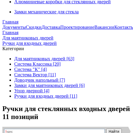
Алюминиевые коробки для стеклянных дверей
Замки механические для стекла
Главная
Документы
Скидки
Доставка
Проектирование
Вакансии
Контакт
Главная
Для маятниковых дверей
Ручки для входных дверей
Категории
Для маятниковых дверей [63]
Система Классика [20]
Система "К" [4]
Система Вектор [11]
Доводчик напольный [7]
Замки для маятниковых дверей [6]
Упор дверной [4]
Ручки для входных дверей [11]
Ручки для стеклянных входных дверей
11 позиций