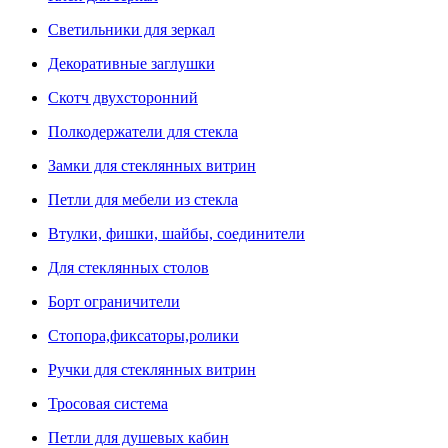
Светильники для зеркал
Декоративные заглушки
Скотч двухсторонний
Полкодержатели для стекла
Замки для стеклянных витрин
Петли для мебели из стекла
Втулки, фишки, шайбы, соединители
Для стеклянных столов
Борт ограничители
Стопора,фиксаторы,ролики
Ручки для стеклянных витрин
Тросовая система
Петли для душевых кабин