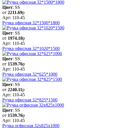
Цвет
: SS
от
2211.69
р
Арт: 110-45
Ручка офисная 32*1500*1800
Цвет
: SS
от
1974.18
р
Арт: 110-45
Ручка офисная 32*1020*1500
Цвет
: SS
от
1539.76
р
Арт: 110-45
Ручка офисная 32*625*1000
Цвет
: SS
от
2240.11
р
Арт: 110-45
Ручка офисная 32*825*1500
Цвет
: SS
от
1539.76
р
Арт: 110-45
Ручка огфисная 32x825x1000