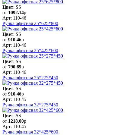
Цвет
: SS
от
1092.14
р
Арт: 110-46
Ручка офисная 25*625*800
Цвет
: SS
от
910.46
р
Арт: 110-46
Ручка офисная 25*425*600
Цвет
: SS
от
790.69
р
Арт: 110-46
Ручка офисная 25*275*450
Цвет
: SS
от
910.46
р
Арт: 110-45
Ручка офисная 32*275*450
Цвет
: SS
от
1218.00
р
Арт: 110-45
Ручка офисная 32*425*600