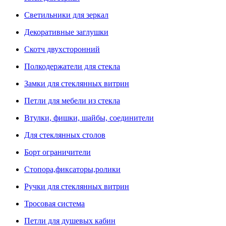
Светильники для зеркал
Декоративные заглушки
Скотч двухсторонний
Полкодержатели для стекла
Замки для стеклянных витрин
Петли для мебели из стекла
Втулки, фишки, шайбы, соединители
Для стеклянных столов
Борт ограничители
Стопора,фиксаторы,ролики
Ручки для стеклянных витрин
Тросовая система
Петли для душевых кабин