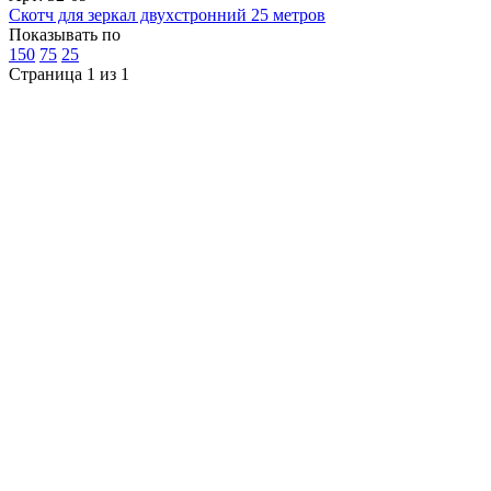
Скотч для зеркал двухстронний 25 метров
Показывать по
150
75
25
Страница 1 из 1