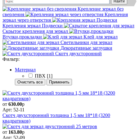
Крепление зеркал без
сверления
Крепления
зеркал через отверстия
Крепления зеркал Подвески
Скрытое крепления для зеркал
Втулки,прокладки
Клей для зеркал
Светильники для зеркал
Декоративные заглушки
Скотч двухсторонний
Фильтр:
Материал
ПВХ
[1]
Очистить все
Применить
от
630.00
р
Арт: 52-11
Скотч двухсторонний толщина 1,5 мм 18*18 (3200
квадратиков)
от
163.80
р
Арт: 52-09