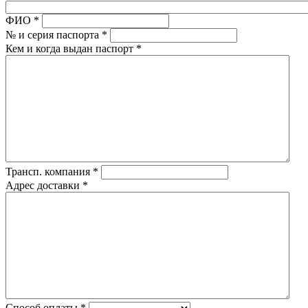
ФИО
*
№ и серия паспорта
*
Кем и когда выдан паспорт
*
Трансп. компания
*
Адрес доставки
*
Способ оплаты
*