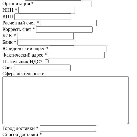
Организация
*
ИНН
*
КПП
Расчетный счет
*
Корресп. счет
*
БИК
*
Банк
*
Юридический адрес
*
Фактический адрес
*
Плательщик НДС?
Сайт
Сфера деятельности
Город доставки
*
Способ доставки
*