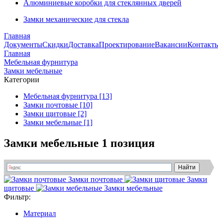
Алюминиевые коробки для стеклянных дверей
Замки механические для стекла
Главная
Документы
Скидки
Доставка
Проектирование
Вакансии
Контакт
Главная
Мебельная фурнитура
Замки мебельные
Категории
Мебельная фурнитура [13]
Замки почтовые [10]
Замки щитовые [2]
Замки мебельные [1]
Замки мебельные
1 позиция
Замки почтовые
Замки
щитовые
Замки мебельные
Фильтр:
Материал