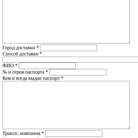
Город доставки
*
Способ доставки
*
ФИО
*
№ и серия паспорта
*
Кем и когда выдан паспорт
*
Трансп. компания
*