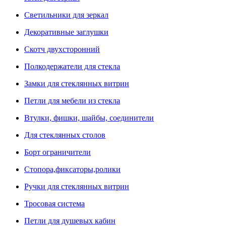
Светильники для зеркал
Декоративные заглушки
Скотч двухсторонний
Полкодержатели для стекла
Замки для стеклянных витрин
Петли для мебели из стекла
Втулки, фишки, шайбы, соединители
Для стеклянных столов
Борт ограничители
Стопора,фиксаторы,ролики
Ручки для стеклянных витрин
Тросовая система
Петли для душевых кабин