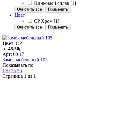
Цинковый сплав
[1]
Очистить все
Применить
Цвет
CP Хром
[1]
Очистить все
Применить
Цвет
: CP
от
45.50
р
Арт: 60-17
Замок мебельный 105
Показывать по
150
75
25
Страница 1 из 1